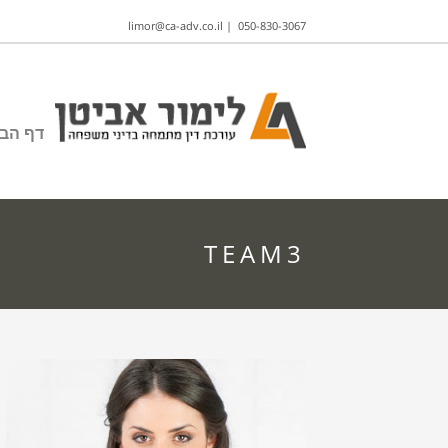
limor@ca-adv.co.il
|
050-830-3067
דף הבי
TEAM3