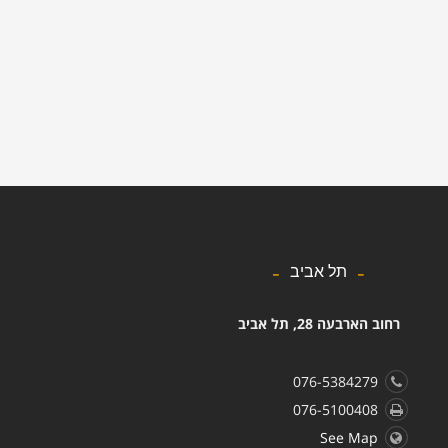
תל אביב
רחוב הארבעה 28, תל אביב
076-5384279
076-5100408
See Map