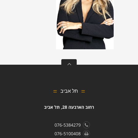
תל אביב
רחוב הארבעה 28, תל אביב
076-5384279
076-5100408