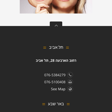
תל אביב
רחוב הארבעה 28, תל אביב
076-5384279
076-5100408
See Map
באר שבע