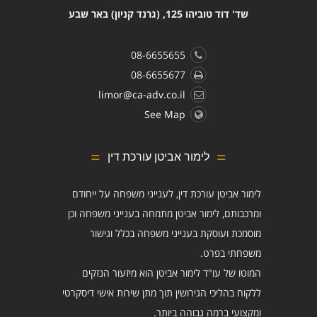
שד' דוד טוביהו 125, (גרנד קניון) באר שבע
08-6655655
08-6655677
limor@ca-adv.co.il
See Map
לימור אביטן עורכת דין
לימור אביטן עורכת דין, לענייני משפחה על ייחודם
ומרכבותם, לימור אביטן מתמחה בענייני משפחה וכן
מוסמכת ועוסקת בענייני משפחה בכלל וגישור
משפחתי בפרט.
המוטו של עו"ד לימור אביטן הוא מיזעור הנזקים
ללקוח בהליכי הגירושין תוך מתן שירות אישי דיסקרטי
ומקצועי ברמה גבוהה ביותר.