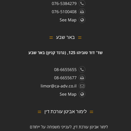
076-5384279
076-5100408
See Map
באר שבע
שד' דוד טוביהו 125, (גרנד קניון) באר שבע
08-6655655
08-6655677
limor@ca-adv.co.il
See Map
לימור אביטן עורכת דין
לימור אביטן עורכת דין, לענייני משפחה על ייחודם