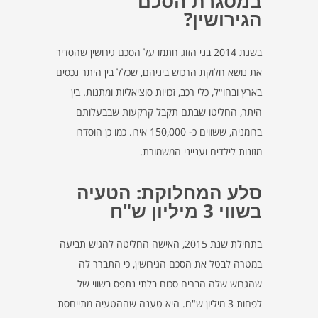
במסגרת הסכם
הגירושין?
בשנת 2014 בני הזוג חתמו על הסכם גירושין שהסדיר
את נושא חלוקת הרכוש ביניהם, שכלל בין היתר נכסים
בארץ ובחו"ל, כלי רכב, זכויות סוציאליות ומתנות. בין
היתר, החליטו שבתם תקבל קרקעות שבבעלותם
ברומניה, ששווים כ- 150,000 אירו. כמו כן הוסדרו
מזונות לילדים וענייני המשמורת.
סלע המחלוקת: הטעיה
בשווי 3 מיליון ש"ח
בתחילת שנת 2015, האישה החליטה להגיש תביעה
במטרה לבטל את הסכם הגירושין, כי התברר לה
שהגרוש שלה הבריח סכום בלתי נתפס בשווי של
לפחות 3 מיליון ש"ח. היא טענה שההטעיה מתייחסת