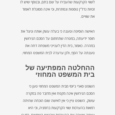
לשווי הקרקעות שהעבירו על שם בתם, ובנוסף שיש לו
זכויות נדל"ן נוספות ונסתרות, וכי אינה מסוגלת לאמוד
את שוויים.
האישה הוסיפה וטענה כי בעלה עשק אותה וניצל את
חוסר ידיעתה, במטרה שתחתום על הסכם הגירושין
במהרה. כאמור, בית הדין לענייני משפחה דחה את
טענתה על הסף, ולכן ערערה לבית המשפט המחוזי.
ההחלטה המפתיעה של
בית המשפט המחוזי
השופט סארי ג'יוסי מבית המשפט המחוזי טען כי
הסכם הגירושין אינה מקפח ואין מדובר פה במקרה
עושק. השופט ציין כי אין לאישה שום הוכחה שהיתה
רמאות בהערכות שווי הקרקעות ברומניה, וכי היא
עצמה אישרה את ההערכות שהגישו השמאים. כמו כן,