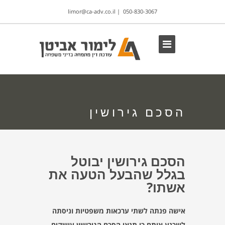
limor@ca-adv.co.il
|
050-830-3067
הסכם גירושין
הסכם גירושין יבוטל
בגלל שהבעל הטעה את
אשתו?
אישה פנתה לשתי ערכאות משפטיות וניסתה
לשכנע אותם כי תנאי הסכם הגירושין עושקים