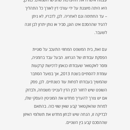
היא היתה מיוצגת על ידי עורכי דין לאורך כל התהליך
– עד החתימה וגם לאחריה. לכן, לדבריו, לא ניתן
להגיד שההסכם אינו הוגן, סביר או נותן יתרון לבן זוגה
לשעבר.
עם זאת, בית המשפט המחוזי התעכב על סוגיית
הפסקת עבודתו של הגרוש. הבעל עבד ברומניה,
ומסר לאקטואר שעבודתו כנאמן לרכישת קרקעות
עומדת להסתיים בשנת 2013, אך בפועל הסתבר
שהמשיך בעבודתו לפחות עוד כשנתיים. לכן, פסק
השופט שיש לחזור לבין הדין לענייני משפחה, ולבדוק
אם יש צורך להעריך מחדש את המוניטין העסקי שלו,
למרות שהאקטואר קבע שאין שווי כזה. בהתאם
לבדיקה זו, הנחה שיש לבחון מחדש את תשלומי האיזון
שההסכם קבע בין השניים.