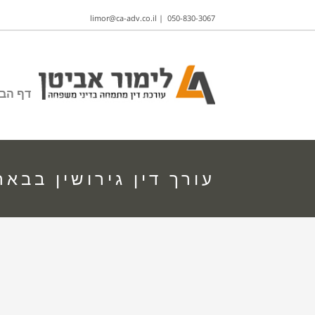
limor@ca-adv.co.il
|
050-830-3067
דף הבי
עורך דין גירושין בבא