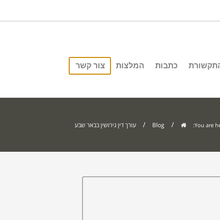
התקשורת
כתבות
המלצות
צור קשר
/
/
Blog
עורך דין גירושין בבאר שבע
You are he