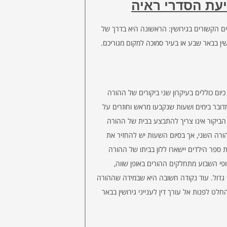
יעת הסדרי ראיה
ם הקשורים בגירושין: הראשונה היא בדרך של
שין בבאר שבע או בעיר סמוכה למקום מגוריכם.
יום כוללים בעיקרון שני ביקורים של ההורה
ובר בימים ושעות שנקבעו מראש וחוזרים על
 הביקור אינו צריך להתבצע בבית של ההורה
ההורה השני, אך בסיום השעות יש להחזיר את
 ספר הילדים יישארו ללון בביתו של ההורה
פי השבוע מתחלקים ההורים באופן שווה,
 גדול. עוד נקודה חשובה היא שבמידה שההורה
ט לפנות אל עורך דין לענייני גירושין בבאר