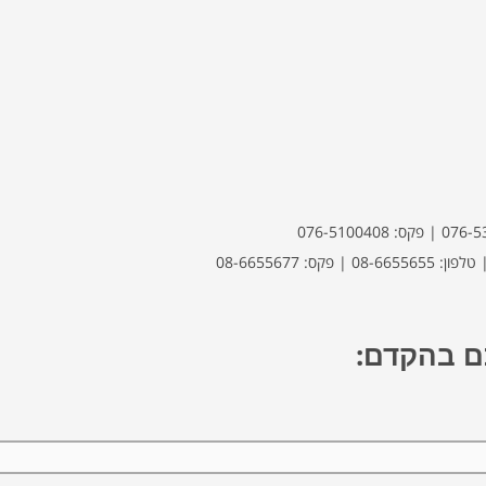
כם בהקדם: