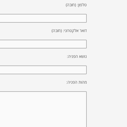
טלפון: (חובה)
דואר אלקטרוני: (חובה)
נושא הפניה:
מהות הפניה: