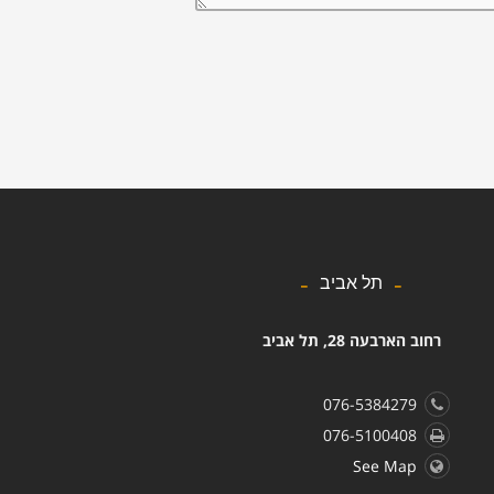
תל אביב
רחוב הארבעה 28, תל אביב
076-5384279
076-5100408
See Map