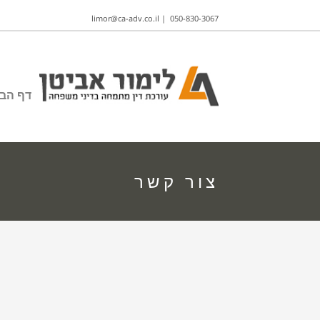
limor@ca-adv.co.il
|
050-830-3067
דף הבי
צור קשר