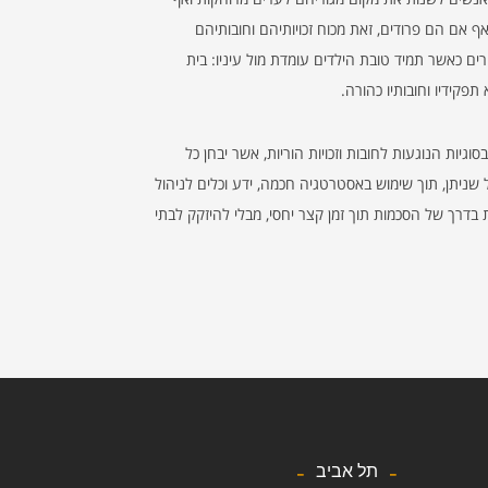
ף אם הם פרודים, זאת מכוח זכויותיהם וחובותיהם
רים כאשר תמיד טובת הילדים עומדת מול עיניו: בית
פקידיו וחובותיו כהורה.
וגיות הנוגעות לחובות וזכויות הוריות, אשר יבחן כל
 שניתן, תוך שימוש באסטרטגיה חכמה, ידע וכלים לניהול
דרך של הסכמות תוך זמן קצר יחסי, מבלי להיזקק לבתי
תל אביב