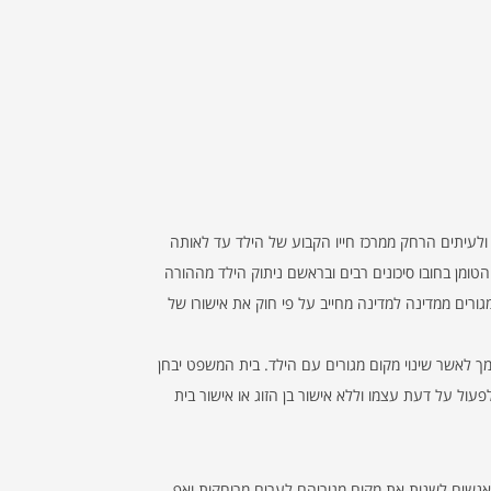
לעיתים הרחק ממרכז חייו הקבוע של הילד עד לאותה
ומן בחובו סיכונים רבים ובראשם ניתוק הילד מההורה
מגורים ממדינה למדינה מחייב על פי חוק את אישורו של
 לאשר שינוי מקום מגורים עם הילד. בית המשפט יבחן
ול על דעת עצמו וללא אישור בן הזוג או אישור בית
 אנשים לשנות את מקום מגוריהם לערים מרוחקות ואף