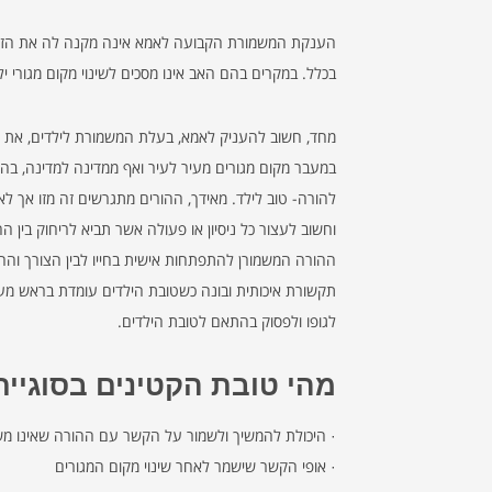
הענקת המשמורת הקבועה לאמא אינה מקנה לה את הזכות ל
בכלל. במקרים בהם האב אינו מסכים לשינוי מקום מגורי 
מחד, חשוב להעניק לאמא, בעלת המשמורת לילדים, את הא
במעבר מקום מגורים מעיר לעיר ואף ממדינה למדינה, בהת
להורה- טוב לילד. מאידך, ההורים מתגרשים זה מזו אך לא
וחשוב לעצור כל ניסיון או פעולה אשר תביא לריחוק בין
ההורה המשמורן להתפתחות אישית בחייו לבין הצורך והחשי
תקשורת איכותית ובונה כשטובת הילדים עומדת בראש מע
לגופו ולפסוק בהתאם לטובת הילדים.
מהי טובת הקטינים בסוגיית 
· היכולת להמשיך ולשמור על הקשר עם ההורה שאינו מש
· אופי הקשר שישמר לאחר שינוי מקום המגורים