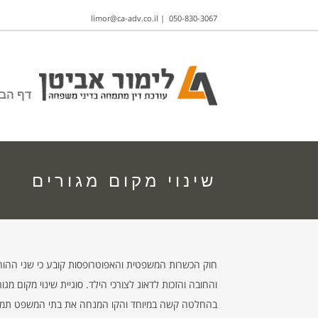
limor@ca-adv.co.il
|
050-830-3067
דף הבי
שינוי מקום מגורים
והחובה והזכות לדאוג לצורכי הילד. סוגיית שינוי מקום 
בהחלטה קשה במיוחד והקו המנחה את בתי המשפט תמיד 