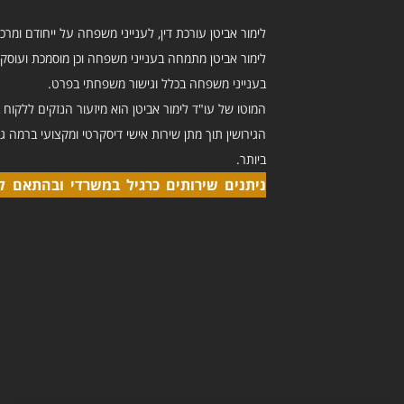
לימור אביטן עורכת דין, לענייני משפחה על ייחודם ומרכ
לימור אביטן מתמחה בענייני משפחה וכן מוסמכת ועוסק
בענייני משפחה בכלל וגישור משפחתי בפרט.
המוטו של עו"ד לימור אביטן הוא מיזעור הנזקים ללקוח ב
הגירושין תוך מתן שירות אישי דיסקרטי ומקצועי ברמה ג
ביותר.
ניתנים שירותים כרגיל במשרדי ובהתאם ל