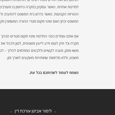
למדינות אחרות. כאשר עסקינן במקרה גירושין בו מעורבים
ההוריות הקבועות. כאשר נדרש בית המשפט להתערב ולהכריע 
המשפט יבחן האם שינוי מקום מגורי ההורה המשמורן מקדם א
אם אתם עומדים בפני החלטת שינוי מקום מגורים הכרוך ב
מקרה וכל תיק לגופו וידע לייעץ משפטית, לכוון ולנהל א
משא ומתן, מענה לקשיים וללבטים המתלווים להליך – לט
משפט, וללא מלחמות שמותירות משקעים לאורך זמן.
נשמח לעמוד לשרותכם בכל עת.
לימור אביטן עורכת דין