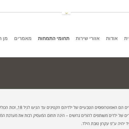
ת
אודות
אזורי שירות
תחומי התמחות
מאמרים
מן 
חוק הכשרות המשפטית והאפוטרופסו
מגורים של ילדים משותפים להורים גרושים – הינה תחום המעסיק רבות את מערכת המש
יהיה ע"פ עקרון טובת הילד.