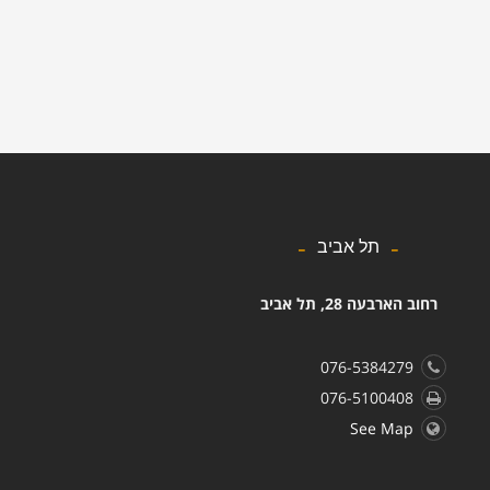
תל אביב
רחוב הארבעה 28, תל אביב
076-5384279
076-5100408
See Map