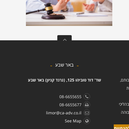
באר שבע
בותם,
שד' דוד טוביהו 125, (גרנד קניון) באר שבע
ת
08-6655655
הליכי
08-6655677
בוהה
limor@ca-adv.co.il
See Map
הנחיות