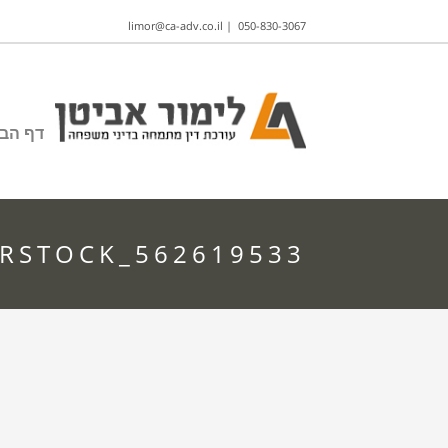
limor@ca-adv.co.il
|
050-830-3067
דף הבי
RSTOCK_562619533