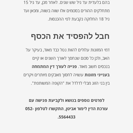
בהם בלעדית עד גיל שש שנים. לאחר מכן, עד גיל 15
מתחלקים ההורים בסכומים אלו שווה בשווה, ומכאן ועד
גיל 18 החלוקה נקבעת לפי ההכנסות.
חבל להפסיד את הכסף
דמי המזונות עלולים להוות נטל כבד מאוד, בעיקר על
האב, ולכן כל סכום שנחסך לאורך השנים או קיים
בנכסים חשוב מאוד.
פנייה לעורך דין המתמחה
בענייני מזונות
עשויה לחסוך מאבקים מיותרים ויקרים
בין בני הזוג מבלי לדלדל את "הקופה המשותפת".
לפרטים נוספים בנושא ולקביעת פגישה עם
עורכת הדין לימור אביטן, התקשרו לטלפון 052-
5564433.