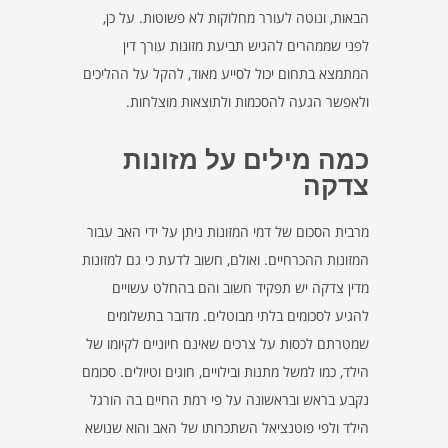
הבאות, ונוטה לעורר מחלוקות לא פשוטות. על כן,
לפני שממהרים להגיש תביעת מזונות עורך דין
המתמצא בתחום יכול לסייע מאוד, להקל על ההליכים
ולאפשר הגעה להסכמות ולתוצאות מוצלחות.
כמה מילים על מזונות
צדקה
מרבית הסכום של דמי המזונות ניתן על ידי האב עבור
המזונות ההכרחיים. ואולם, חשוב לדעת כי גם למזונות
מדין צדקה יש תפקיד חשוב והם בהחלט עשויים
להגיע לסכומים בלתי מבוטלים. מדובר בתשלומים
שמטרתם לכסות על צרכים שאינם חיוניים לקיומו של
הילד, כמו למשל מתנות ובילויים, חוגים וטיולים. סכומם
נקבע בראש ובראשונה על פי רמת החיים בה הורגל
הילד ולפי פוטנציאל השתכרותו של האב והוא שנושא