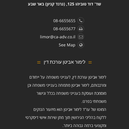
שד' דוד טוביהו 125, (גרנד קניון) באר שבע
08-6655655
08-6655677
limor@ca-adv.co.il
See Map
לימור אביטן עורכת דין
לימור אביטן עורכת דין, לענייני משפחה על ייחודם
ומרכבותם, לימור אביטן מתמחה בענייני משפחה וכן
מוסמכת ועוסקת בענייני משפחה בכלל וגישור
משפחתי בפרט.
המוטו של עו"ד לימור אביטן הוא מיזעור הנזקים
ללקוח בהליכי הגירושין תוך מתן שירות אישי דיסקרטי
ומקצועי ברמה גבוהה ביותר.