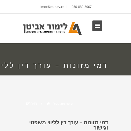
limor@ca-adv.co.il
|
050-830-3067
דמי מזונות – עורך דין לליו
/
מאמרים
You are here:
דמי מזונות – עורך דין לליווי משפטי
וגישור