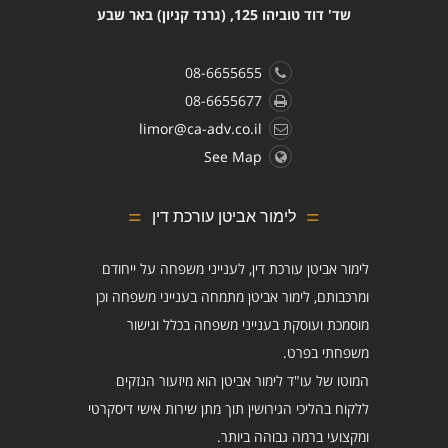
שד' דוד טוביהו 125, (גרנד קניון) באר שבע
08-6655655
08-6655677
limor@ca-adv.co.il
See Map
לימור אביטן עורכת דין
לימור אביטן עורכת דין, לענייני משפחה על ייחודם
ומרכבותם, לימור אביטן מתמחה בענייני משפחה וכן
מוסמכת ועוסקת בענייני משפחה בכלל וגישור
משפחתי בפרט.
המוטו של עו"ד לימור אביטן הוא מיזעור הנזקים
ללקוח בהליכי הגירושין תוך מתן שירות אישי דיסקרטי
ומקצועי ברמה גבוהה ביותר.