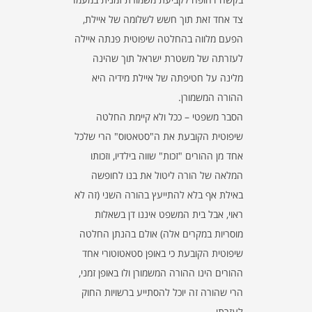
צד אחד זאת תוך חשש לשלומה של איילת,
הפעם מלווה בהחלטה שיפוטית פנתה איילה
לעזרתה של משטרת ישראל תוך שהינה
מלינה על חטיפתה של איילת מידיה היא
ההורה המשמורן.
הסבר משפטי – ככל ולא קיימת החלטה
שיפוטית הקובעת את ה"סטאטוס" הרי שלכל
אחד מן ההורים "זכות" שווה בילדיו, וזכותו
המלאה של הורה ליטול את בנו לחופשה
באילת אף בלא להתייעץ בהורה השני (זה לא
ראוי, אבל בית המשפט איננו דן בשאלות
מוסריות במקרים אלה) אולם בהנתן החלטה
שיפוטית הקובעת כי באופן סטאטוטורי אחד
ההורים הינו ההורה המשמורן ולו באופן זמני,
הרי שהורה זה יוכל להסתייע ברשויות החוק
לעזרתו.