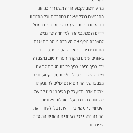
מדוע חשוב לקבוע הורה משמורן ? בני זוג
מתגרשים בגלל שאינם מסתדרים, וכל מחלוקת
ולו הקטנה ביותר שעניינה זוטי דברים בגידול
ילדים הופכת במהרה למלחמה של ממש.
למצב זה נוסיף את העובדה כי ההורים אינם
מתגוררים יחדיו במקרה הטוב ומתגוררים
באזורים שונים במקרה הפחות טוב, במצב זה
ילד צריך "בית" צריך סביבת מגורים קבועה
ויציבה לילד יש גן ילדים/בית ספר קבוע ונוצר
מצב בו שני ההורים אינם יכולים להעניק לו
צרכים אלה יחדיו, כל כן הפיתרון הינו קביעתו
של הורה משמורן עליו מוטלת האחריות
היומיומית לטיפול בילד זאת מבלי לשחרר את
ההורה השני לכל האחריות ההורית המוטלת
עליו ככזה.