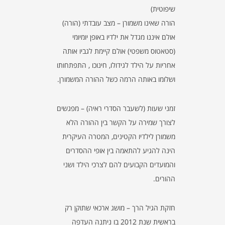
שיפוטית)
הורה שאינו משמורן – מצב עובדתי (הורה)
אולם איננו מגדל את ילדיו באופן יומיומי
(סטאטוס משפטי) אולם קיימת לגביו אותה
אחריות על הילד לגידולו, חינוכו , התפתחותו
ושלומו באותה הרמה כשל ההורה המשמורן.
זמני שעות (לשעבר הסדרי ראיה) – מפגשים
לצורך שמירה על הקשר בין ההורה הלא
משמורן לילדיו הקטינים, המטרה העיקרית
הינה להגיע להתאמה בין אופי ההסדרים
והמועדים הקבועים להם לצרכי הילד ושני
ההורים.
חזקת הגיל הרך – מושג ארכאי שתוקן רק
בראשית שנת 2012 בו ניתנה העדפה