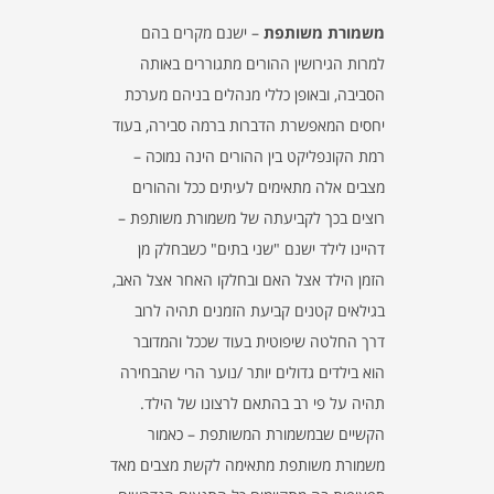
משמורת משותפת
– ישנם מקרים בהם
למרות הגירושין ההורים מתגוררים באותה
הסביבה, ובאופן כללי מנהלים בניהם מערכת
יחסים המאפשרת הדברות ברמה סבירה, בעוד
רמת הקונפליקט בין ההורים הינה נמוכה –
מצבים אלה מתאימים לעיתים ככל וההורים
רוצים בכך לקביעתה של משמורת משותפת –
דהיינו לילד ישנם "שני בתים" כשבחלק מן
הזמן הילד אצל האם ובחלקו האחר אצל האב,
בגילאים קטנים קביעת הזמנים תהיה לרוב
דרך החלטה שיפוטית בעוד שככל והמדובר
הוא בילדים גדולים יותר /נוער הרי שהבחירה
תהיה על פי רב בהתאם לרצונו של הילד.
הקשיים שבמשמורת המשותפת – כאמור
משמורת משותפת מתאימה לקשת מצבים מאד