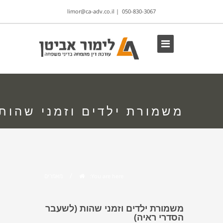
limor@ca-adv.co.il
|
050-830-3067
משמורת ילדים וזמני שהות
/
מאמרים
You are here:
משמורת ילדים וזמני שהות (לשעבר
הסדרי ראיה)