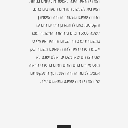
הסדרי הראיה הינה לאפשר את קיומם בנוחות
המירבית לשלשת הגורמים המעורבים בהם,
ההורה שאיננו משמורן, ההורה המשמורן
והקטינים. באם לדוגמא גן הילדים הינו עד
לשעה 16:00 וביום ג' ההורה המשמורן עובד
במשמורת ערב הרי שביום זה יהיה אידאלי כי
יקבעו הסדרי ראיה להורה שאיננו משמורן ובכך
שני הצדדים יצאו נשכרים, אולם ישנם לא
מעט מקרים בהם הורים רואים בהסדרי הראיה
אמצעי לניגוח ההורה השני, תוך התעקשותם
של הסדרי ראיה שאינם מתאימים לילד.