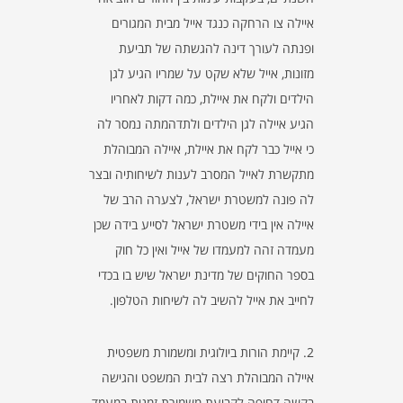
איילה צו הרחקה כנגד אייל מבית המגורים
ופנתה לעורך דינה להגשתה של תביעת
מזונות, אייל שלא שקט על שמריו הגיע לגן
הילדים ולקח את איילת, כמה דקות לאחריו
הגיע איילה לגן הילדים ולתדהמתה נמסר לה
כי אייל כבר לקח את איילת, איילה המבוהלת
מתקשרת לאייל המסרב לענות לשיחותיה ובצר
לה פונה למשטרת ישראל, לצערה הרב של
איילה אין בידי משטרת ישראל לסייע בידה שכן
מעמדה זהה למעמדו של אייל ואין כל חוק
בספר החוקים של מדינת ישראל שיש בו בכדי
לחייב את אייל להשיב לה לשיחות הטלפון.
2. קיימת הורות ביולוגית ומשמורת משפטית
איילה המבוהלת רצה לבית המשפט והגישה
בקשה דחופה לקביעת משמורת זמנית במעמד