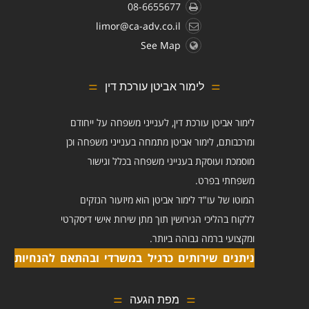
08-6655677
limor@ca-adv.co.il
See Map
לימור אביטן עורכת דין
לימור אביטן עורכת דין, לענייני משפחה על ייחודם
ומרכבותם, לימור אביטן מתמחה בענייני משפחה וכן
מוסמכת ועוסקת בענייני משפחה בכלל וגישור
משפחתי בפרט.
המוטו של עו"ד לימור אביטן הוא מיזעור הנזקים
ללקוח בהליכי הגירושין תוך מתן שירות אישי דיסקרטי
ומקצועי ברמה גבוהה ביותר.
ניתנים שירותים כרגיל במשרדי ובהתאם להנחיות
מפת הגעה